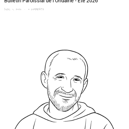
Bulletin Paroissial de l'Ondaine - Été 2026
JUIL. 1, 2026
0 COMMENTS