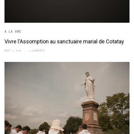
A LA UNE
Vivre l'Assomption au sanctuaire marial de Cotatay
AOÛT 5, 2026
0 COMMENTS