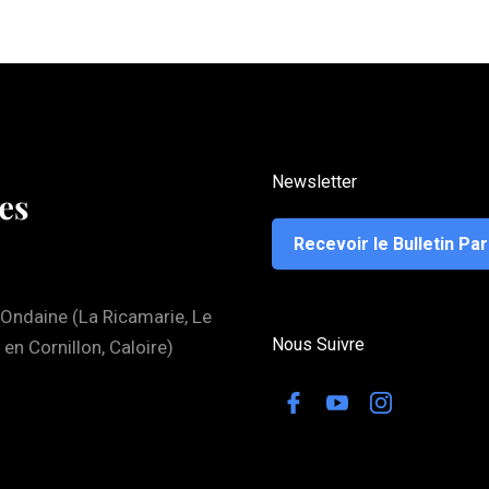
Newsletter
Recevoir le Bulletin Par
'Ondaine (La Ricamarie, Le
Nous Suivre
 en Cornillon, Caloire)