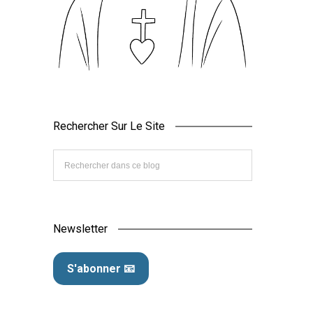
Rechercher Sur Le Site
Newsletter
S'abonner 📧