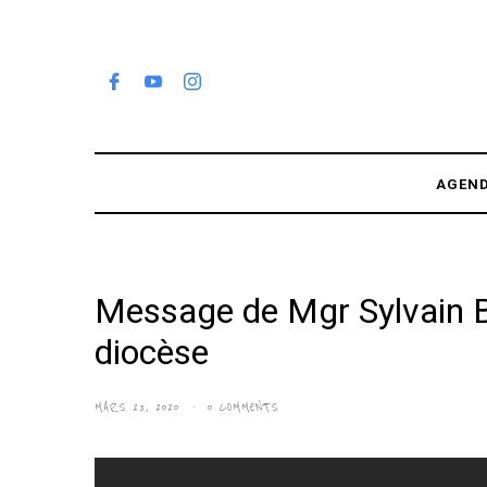
AGEN
Message de Mgr Sylvain Ba
diocèse
MARS 23, 2020
0 COMMENTS