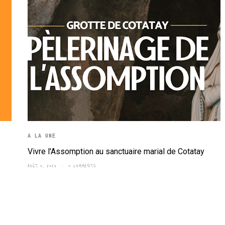
A LA UNE
Vivre l'Assomption au sanctuaire marial de Cotatay
AOÛT 5, 2026
0 COMMENTS