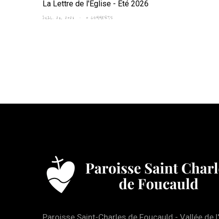
La Lettre de l'Eglise - Été 2026
JUIL. 24, 2026
0 COMMENTS
Paroisse Saint-Charles de Foucauld - Vallée de l