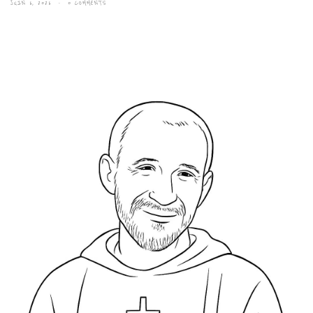
JUIN 6, 2026
0 COMMENTS