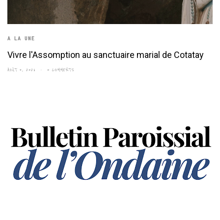
A LA UNE
Vivre l'Assomption au sanctuaire marial de Cotatay
AOÛT 5, 2026
0 COMMENTS