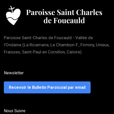
Paroisse Saint-Charles de Foucauld - Vallée de
l'Ondaine (La Ricamarie, Le Chambon-F., Firminy, Unieux,
Fraisses, Saint-Paul en Cornillon, Caloire)
Newsletter
Recevoir le Bulletin Paroissial par email
Nous Suivre