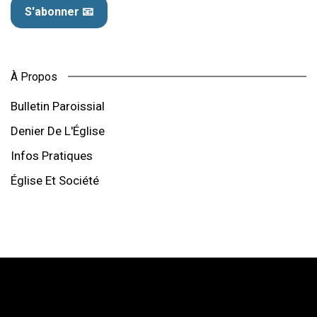
S'abonner 📧
À Propos
Bulletin Paroissial
Denier De L'Église
Infos Pratiques
Église Et Société