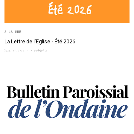
A LA UNE
La Lettre de l'Eglise - Été 2026
JUIL. 24, 2026
0 COMMENTS